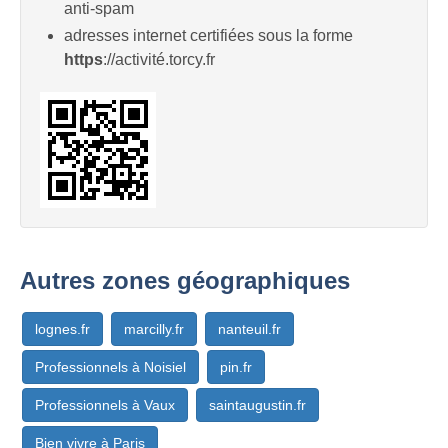
anti-spam
adresses internet certifiées sous la forme
https
://activité.torcy.fr
Autres zones géographiques
lognes.fr
marcilly.fr
nanteuil.fr
Professionnels à Noisiel
pin.fr
Professionnels à Vaux
saintaugustin.fr
Bien vivre à Paris