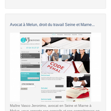
Avocat à Melun, droit du travail Seine et Marne...
Maître Vasco Jeronimo, avocat en Seine et Marne à
Melun, vous apporte ses conseils et ses compétences en