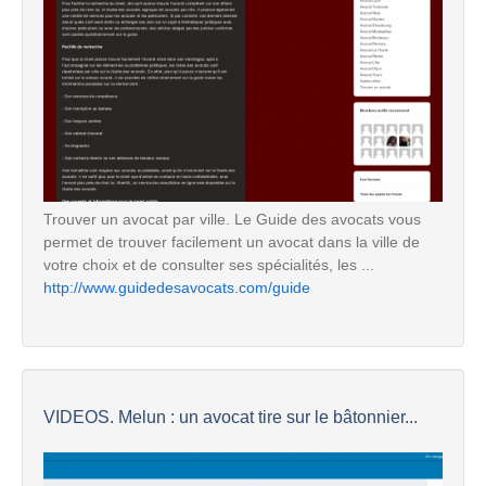
Trouver un avocat par ville. Le Guide des avocats vous
permet de trouver facilement un avocat dans la ville de
votre choix et de consulter ses spécialités, les ...
http://www.guidedesavocats.com/guide
VIDEOS. Melun : un avocat tire sur le bâtonnier...