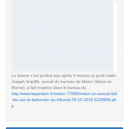
Le drame s'est produit peu après 9 heures ce jeudi matin.
Joseph Scipilliti, avocat du barreau de Melun (Seine-et-
Marne), a fait irruption dans le bureau du ...
http://www.leparisien.fr/melun-77000/melun-un-avocat-fait
-feu-sur-le-batonnier-au-tribunal-29-10-2015-5228659.ph
p