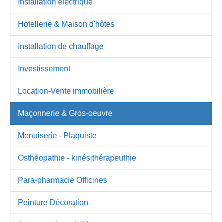
Installation électrique
Hotellerie & Maison d'hôtes
Installation de chauffage
Investissement
Location-Vente immobilière
Maçonnerie & Gros-oeuvre
Menuiserie - Plaquiste
Osthéopathie - kinésithérapeuthie
Para-pharmacie Officines
Peinture Décoration