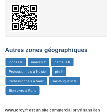
Autres zones géographiques
lognes.fr
marcilly.fr
nanteuil.fr
Professionnels à Noisiel
pin.fr
Professionnels à Vaux
saintaugustin.fr
Bien vivre à Paris
www.torcy.fr est un site commercial privé sans lien