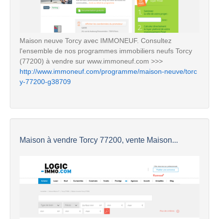
Maison neuve Torcy avec IMMONEUF. Consultez
l'ensemble de nos programmes immobiliers neufs Torcy
(77200) à vendre sur www.immoneuf.com >>>
http://www.immoneuf.com/programme/maison-neuve/torc
y-77200-g38709
Maison à vendre Torcy 77200, vente Maison...