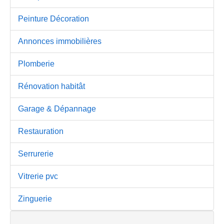
Peinture Décoration
Annonces immobilières
Plomberie
Rénovation habitât
Garage & Dépannage
Restauration
Serrurerie
Vitrerie pvc
Zinguerie