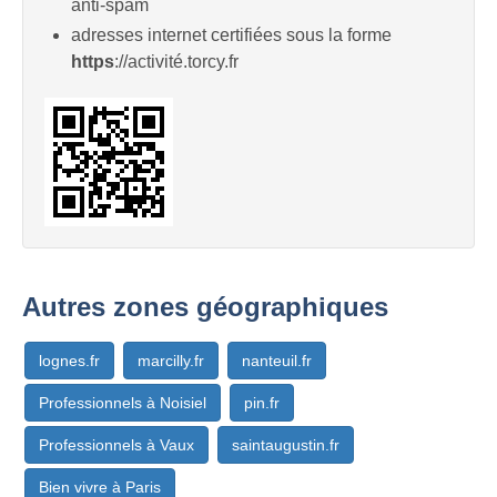
anti-spam
adresses internet certifiées sous la forme
https
://activité.torcy.fr
Autres zones géographiques
lognes.fr
marcilly.fr
nanteuil.fr
Professionnels à Noisiel
pin.fr
Professionnels à Vaux
saintaugustin.fr
Bien vivre à Paris