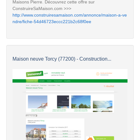
Maisons Pierre. Découvrez cette offre sur
ConstruireSaMaison.com >>>
http://www.construiresamaison.com/annonce/maison-a-ve
ndre/fiche-54d46723eccc221b2c68f0ee
Maison neuve Torcy (77200) - Construction...