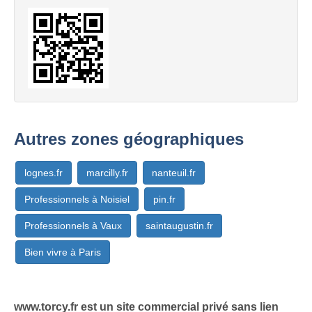
Autres zones géographiques
lognes.fr
marcilly.fr
nanteuil.fr
Professionnels à Noisiel
pin.fr
Professionnels à Vaux
saintaugustin.fr
Bien vivre à Paris
www.torcy.fr est un site commercial privé sans lien