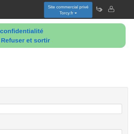
Site commercial privé
Torcy.fr
confidentialité
é
Refuser et sortir