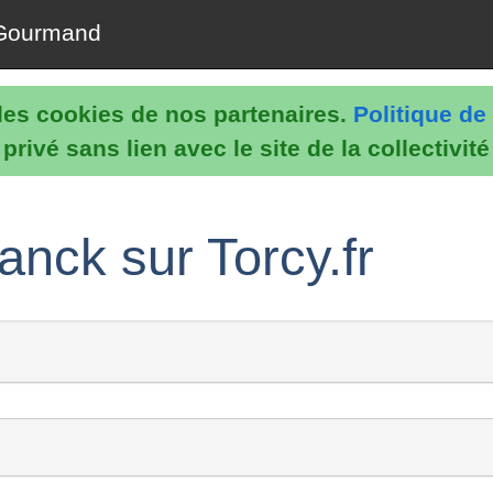
Gourmand
e les cookies de nos partenaires.
Politique de 
rivé sans lien avec le site de la collectivit
anck sur Torcy.fr