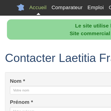
Accueil
Comparateur
Emploi
Le site utilis
Site commercial p
Contacter Laetitia Fr
Nom *
Prénom *