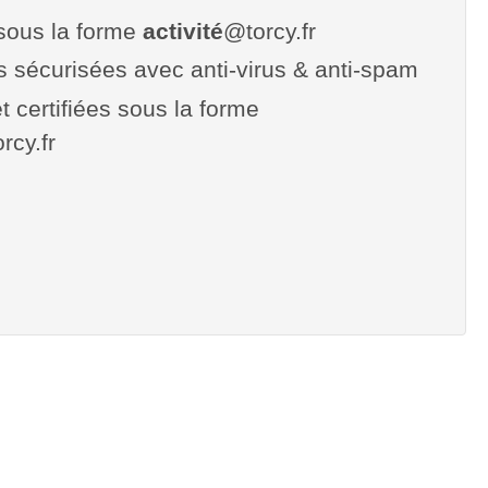
sous la forme
activité
@torcy.fr
es sécurisées avec anti-virus & anti-spam
t certifiées sous la forme
orcy.fr