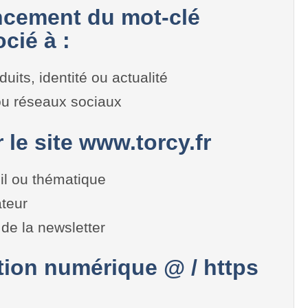
cement du mot-clé
cié à :
duits, identité ou actualité
 ou réseaux sociaux
r le site www.torcy.fr
il ou thématique
teur
de la newsletter
on numérique @ / https