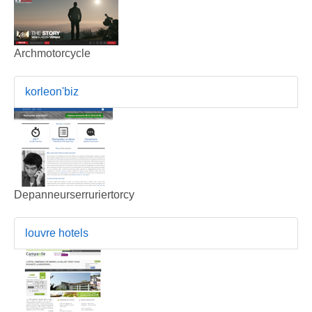
Archmotorcycle
korleon'biz
Depanneurserruriertorcy
louvre hotels