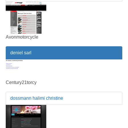
Avonmotorcycle
deniel sarl
Century21torcy
dossmann halimi christine