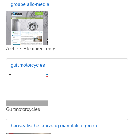
groupe allo-media
Ateliers Plombier Torcy
guit'motorcycles
Guitmotorcycles
hanseatische fahrzeug manufaktur gmbh