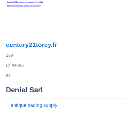
century21torcy.fr
299
En Travaux
63
Deniel Sarl
antique trading supply