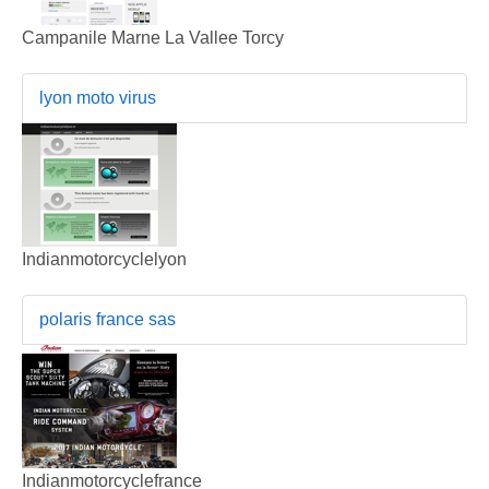
Campanile Marne La Vallee Torcy
lyon moto virus
Indianmotorcyclelyon
polaris france sas
Indianmotorcyclefrance