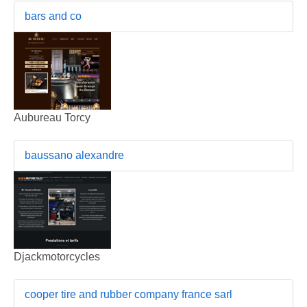
bars and co
Aubureau Torcy
baussano alexandre
Djackmotorcycles
cooper tire and rubber company france sarl