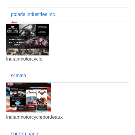
polaris industries inc
Indianmotorcycle
scmma
Indianmotorcyclebordeaux
sodex charlie