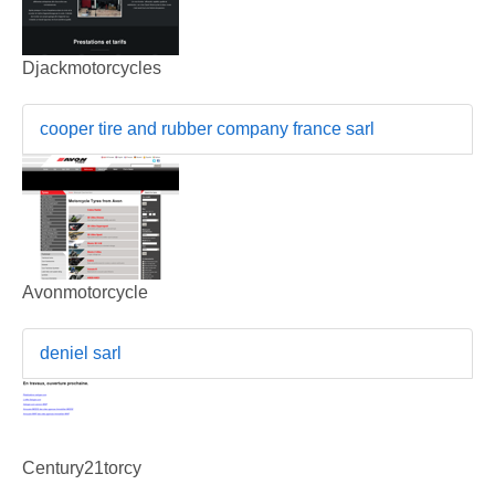
Djackmotorcycles
cooper tire and rubber company france sarl
Avonmotorcycle
deniel sarl
Century21torcy