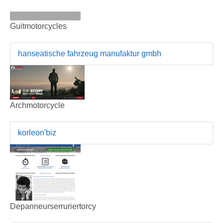
Guitmotorcycles
hanseatische fahrzeug manufaktur gmbh
Archmotorcycle
korleon'biz
Depanneurserruriertorcy