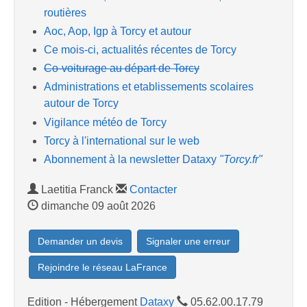
routières
Aoc, Aop, Igp à Torcy et autour
Ce mois-ci, actualités récentes de Torcy
Co-voiturage au départ de Torcy
Administrations et etablissements scolaires
autour de Torcy
Vigilance météo de Torcy
Torcy à l'international sur le web
Abonnement à la newsletter Dataxy
"Torcy.fr"
Laetitia Franck
Contacter
dimanche 09 août 2026
Demander un devis
Signaler une erreur
Rejoindre le réseau LaFrance
Edition - Hébergement
Dataxy
05.62.00.17.79