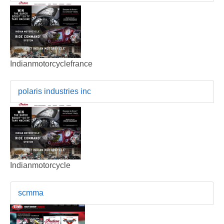
Indianmotorcyclefrance
polaris industries inc
Indianmotorcycle
scmma