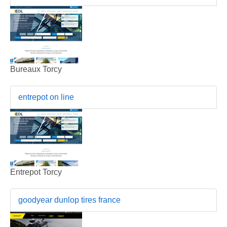
Bureaux Torcy
entrepot on line
Entrepot Torcy
goodyear dunlop tires france