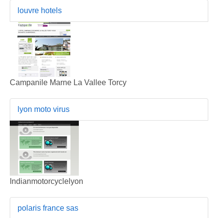
louvre hotels
Campanile Marne La Vallee Torcy
lyon moto virus
Indianmotorcyclelyon
polaris france sas