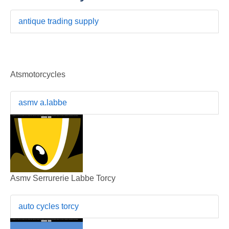
antique trading supply
Atsmotorcycles
asmv a.labbe
Asmv Serrurerie Labbe Torcy
auto cycles torcy