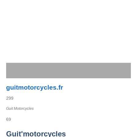
guitmotorcycles.fr
299
Guit Motorcycles
69
Guit'motorcycles