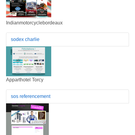
Indianmotorcyclebordeaux
sodex charlie
Apparthotel Torcy
sos referencement