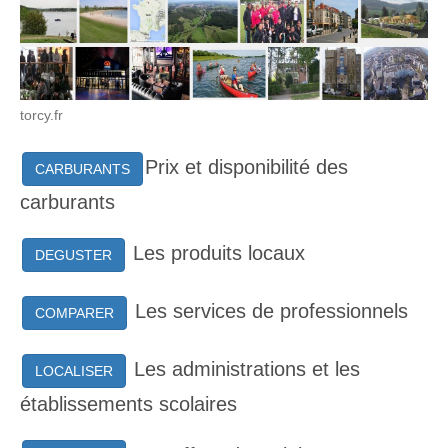
torcy.fr
Prix et disponibilité des
CARBURANTS
carburants
Les produits locaux
DEGUSTER
Les services de professionnels
COMPARER
Les administrations et les
LOCALISER
établissements scolaires