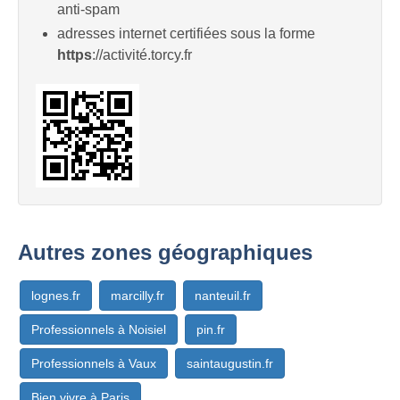
anti-spam
adresses internet certifiées sous la forme
https
://activité.torcy.fr
Autres zones géographiques
lognes.fr
marcilly.fr
nanteuil.fr
Professionnels à Noisiel
pin.fr
Professionnels à Vaux
saintaugustin.fr
Bien vivre à Paris