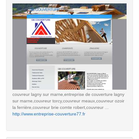
couvreur lagny sur marne,entreprise de couverture lagny
sur marne,couvreur torcy,couvreur meaux,couvreur ozoir
la ferrière,couvreur brie comte robert,couvreur ...
http://www.entreprise-couverture77.fr