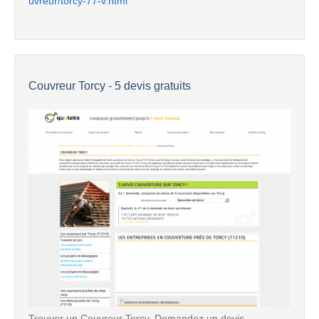
uvreur/torcy-77-v.html
Couvreur Torcy - 5 devis gratuits
Trouver un Couvreur Torcy. Demandez un devis