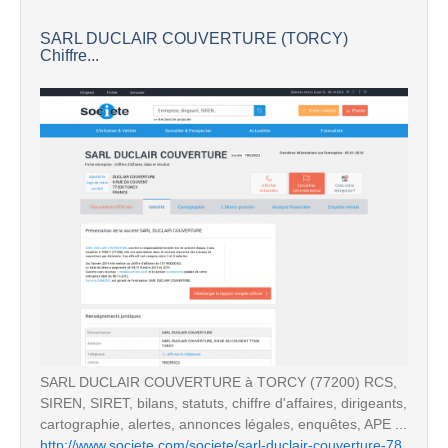
SARL DUCLAIR COUVERTURE (TORCY)
Chiffre...
SARL DUCLAIR COUVERTURE à TORCY (77200) RCS,
SIREN, SIRET, bilans, statuts, chiffre d'affaires, dirigeants,
cartographie, alertes, annonces légales, enquêtes, APE ...
http://www.societe.com/societe/sarl-duclair-couverture-78