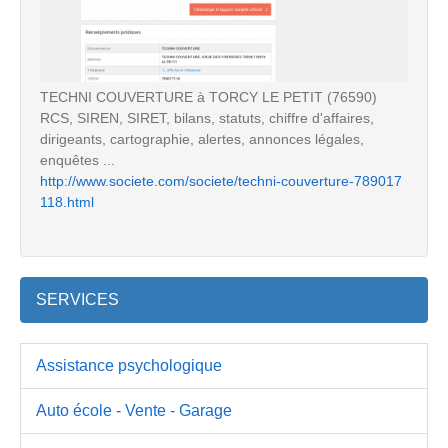
TECHNI COUVERTURE à TORCY LE PETIT (76590)
RCS, SIREN, SIRET, bilans, statuts, chiffre d'affaires,
dirigeants, cartographie, alertes, annonces légales,
enquêtes ...
http://www.societe.com/societe/techni-couverture-789017
118.html
SERVICES
Assistance psychologique
Auto école - Vente - Garage