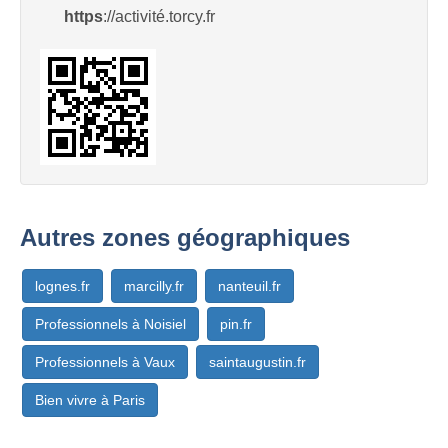
https
://activité.torcy.fr
Autres zones géographiques
lognes.fr
marcilly.fr
nanteuil.fr
Professionnels à Noisiel
pin.fr
Professionnels à Vaux
saintaugustin.fr
Bien vivre à Paris