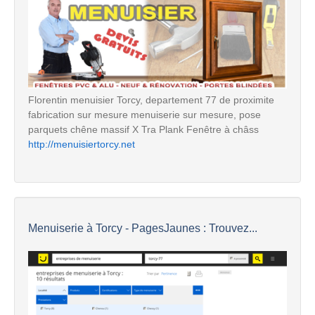
Florentin menuisier Torcy, departement 77 de proximite
fabrication sur mesure menuiserie sur mesure, pose
parquets chêne massif X Tra Plank Fenêtre à châss
http://menuisiertorcy.net
Menuiserie à Torcy - PagesJaunes : Trouvez...