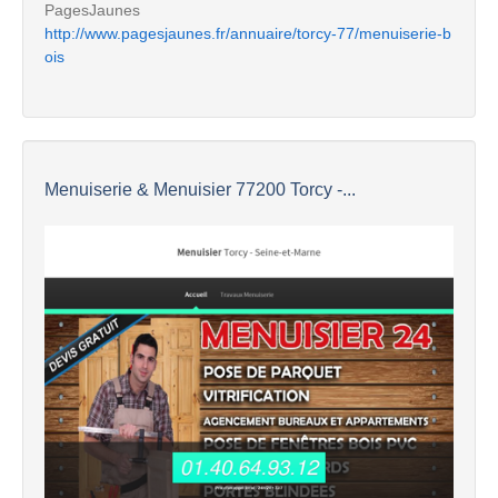
PagesJaunes
http://www.pagesjaunes.fr/annuaire/torcy-77/menuiserie-b
ois
Menuiserie & Menuisier 77200 Torcy -...